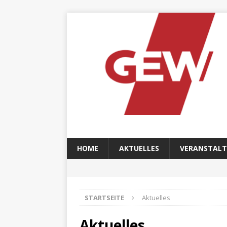
HOME
AKTUELLES
VERANSTAL
STARTSEITE
Aktuelles
Aktuelles