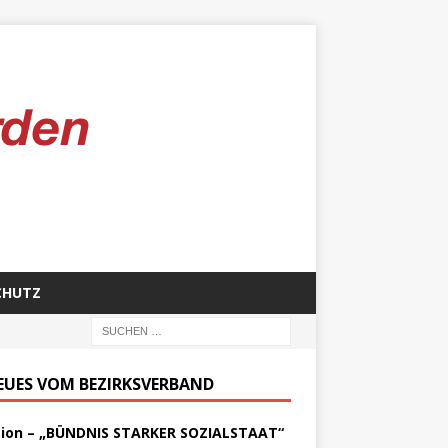
CHUTZ
EUES VOM BEZIRKSVERBAND
tion – „BÜNDNIS STARKER SOZIALSTAAT“