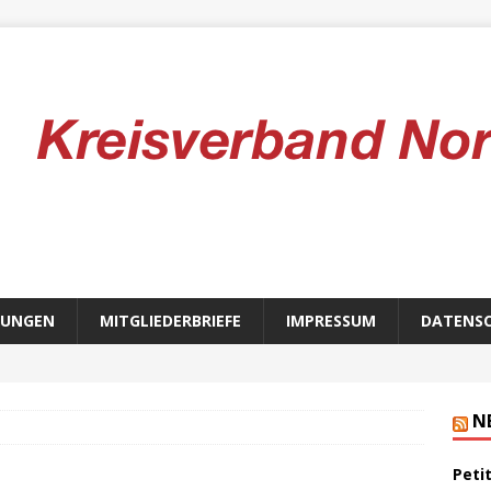
TUNGEN
MITGLIEDERBRIEFE
IMPRESSUM
DATENS
N
Peti