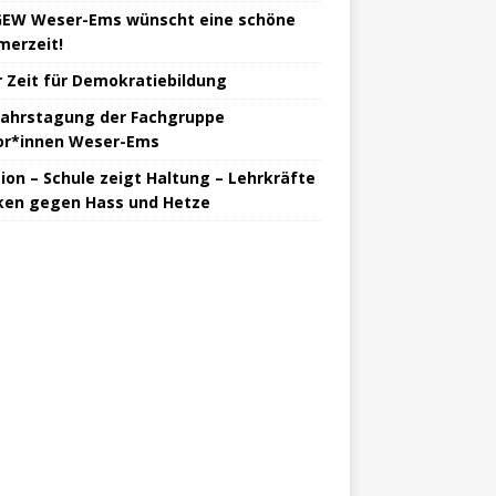
GEW Weser-Ems wünscht eine schöne
erzeit!
 Zeit für Demokratiebildung
jahrstagung der Fachgruppe
or*innen Weser-Ems
tion – Schule zeigt Haltung – Lehrkräfte
ken gegen Hass und Hetze