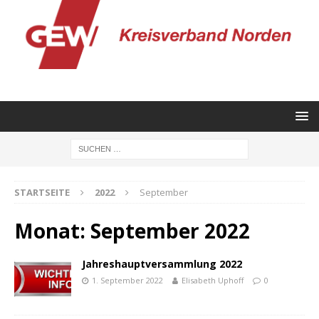
STARTSEITE
2022
September
Monat:
September 2022
Jahreshauptversammlung 2022
1. September 2022
Elisabeth Uphoff
0